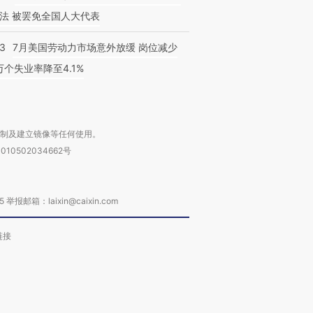
法 被罢免全国人大代表
43
7月美国劳动力市场意外放缓 岗位减少
3万个失业率降至4.1%
复制及建立镜像等任何使用。
010502034662号
箱：laixin@caixin.com
链接