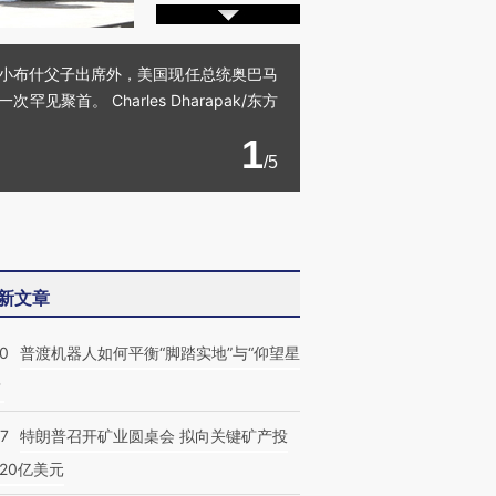
和小布什父子出席外，美国现任总统奥巴马
。 Charles Dharapak/东方
1
/5
新文章
00
普渡机器人如何平衡“脚踏实地”与“仰望星
？
57
特朗普召开矿业圆桌会 拟向关键矿产投
20亿美元