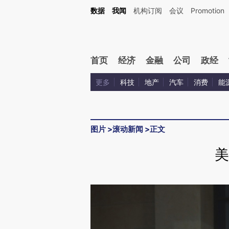
数据
我闻
机构订阅
会议
Promotion
首页
经济
金融
公司
政经
更多
科技
地产
汽车
消费
能
图片
>
滚动新闻
>
正文
美