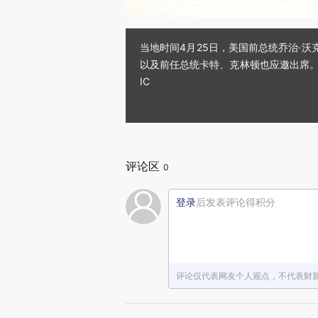
当地时间4月25日，美国前总统乔治·
以及前任总统卡特、克林顿也应邀出席。这场
IC
评论区
0
登录
后发表评论得积分
评论仅代表网友个人观点，不代表财