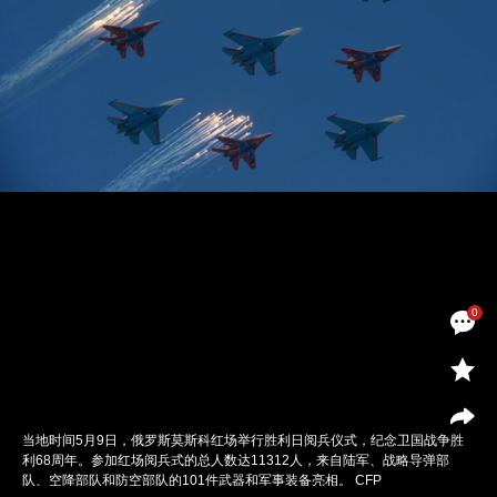
0
当地时间5月9日，俄罗斯莫斯科红场举行胜利日阅兵仪式，纪念卫国战争胜
利68周年。参加红场阅兵式的总人数达11312人，来自陆军、战略导弹部
队、空降部队和防空部队的101件武器和军事装备亮相。 CFP