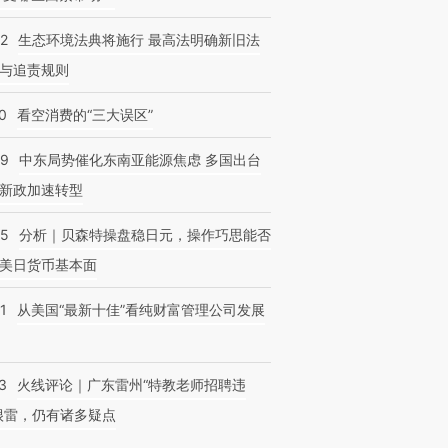
42
生态环境法典将施行 最高法明确新旧法
与追责规则
0
看空消费的“三大误区”
59
中东局势催化东南亚能源焦虑 多国出台
新政加速转型
05
分析｜贝森特操盘稳日元，操作巧思能否
美日货币基本面
1
从美国“最新十佳”看纯财富管理公司发展
3
火线评论｜广东雷州“特教老师招聘违
很雷，仍有诸多疑点