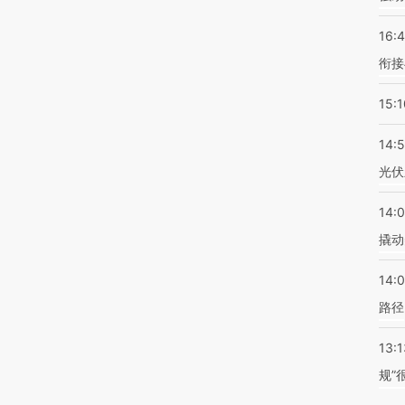
16:
衔接
15:1
14:
光伏
14:
撬动
14:0
路径
13:1
规”