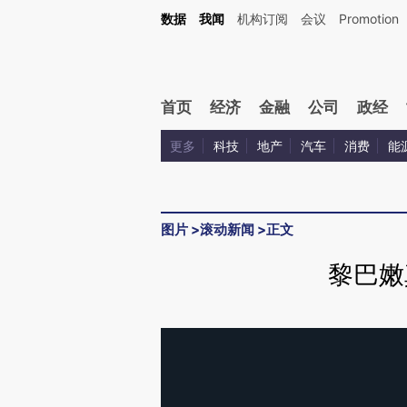
数据
我闻
机构订阅
会议
Promotion
首页
经济
金融
公司
政经
更多
科技
地产
汽车
消费
能
图片
>
滚动新闻
>
正文
黎巴嫩