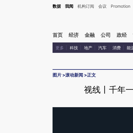
数据
我闻
机构订阅
会议
Promotion
首页
经济
金融
公司
政经
更多
科技
地产
汽车
消费
能
图片
>
滚动新闻
>
正文
视线丨千年一