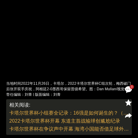
当地时间2022年11月26日，卡塔尔，2022卡塔尔世界杯C组次轮，梅西破门
0
后张开双手庆祝，阿根廷2-0墨西哥保留晋级希望。图：Dan Mullan/视觉中国
责任编辑：刘青 | 版面编辑：刘青
相关阅读:
卡塔尔世界杯小组赛全记录：16强是如何诞生的？（附淘汰赛赛程）
2022卡塔尔世界杯开幕 东道主首战输球创尴尬纪录
卡塔尔世界杯在争议声中开幕 海湾小国能否借足球外交重塑开放形象