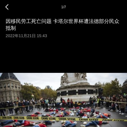
1
/
7
因移民劳工死亡问题 卡塔尔世界杯遭法德部分民众
抵制
2022年11月21日 15:43