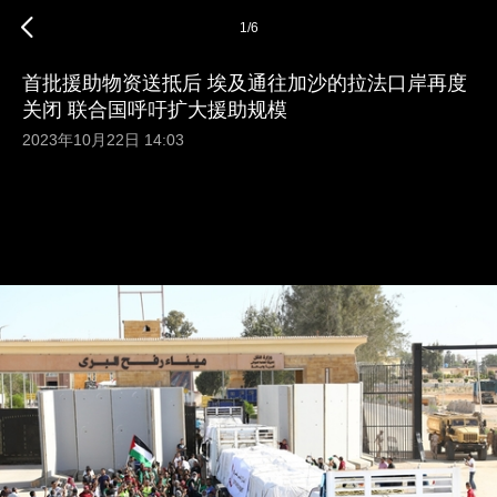
1
/
6
首批援助物资送抵后 埃及通往加沙的拉法口岸再度
关闭 联合国呼吁扩大援助规模
2023年10月22日 14:03