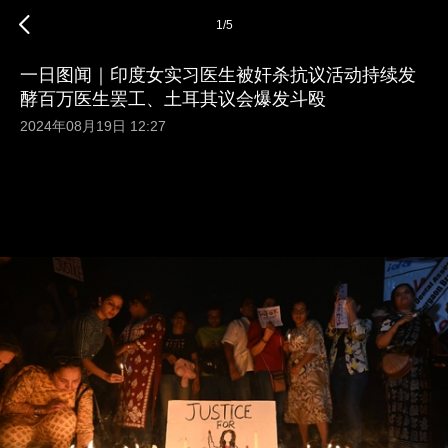
1
/
5
一日图闻｜印度女实习医生被奸杀抗议活动持续发
酵百万医生罢工、土耳其议会爆发斗殴
2024年08月19日 12:27