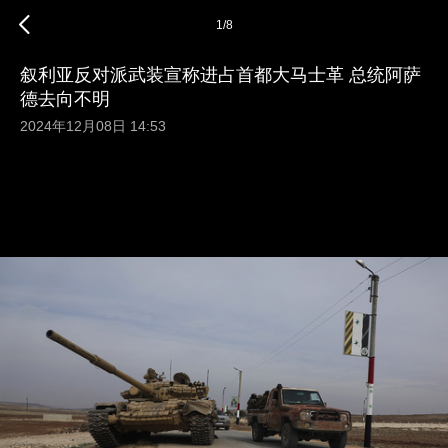
1
/
8
叙利亚反对派武装宣称进占首都大马士革 总统阿萨
德去向不明
2024年12月08日 14:53