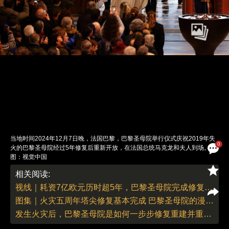
当地时间2024年12月7日晚，法国巴黎，巴黎圣母院举行仪式庆祝2019年失
0
火的巴黎圣母院经过5年修复后重新开放，在法国总统马克龙和夫人到场。
图：视觉中国
责任编辑：翁倩 董德 | 版面编辑：翁倩
相关阅读:
视线｜耗资7亿欧元历时超5年，巴黎圣母院完成修复开放
图集｜火灾五周年塔尖修复基本完成 巴黎圣母院的漫漫修复路（更新）
发生火灾后，巴黎圣母院是如何一步步修复重建并重新开放的？｜建筑