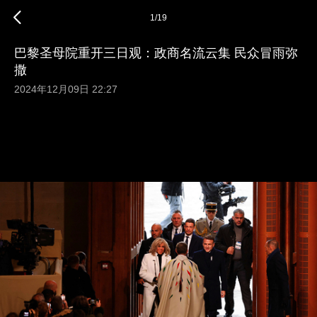
1
/
19
巴黎圣母院重开三日观：政商名流云集 民众冒雨弥
撒
2024年12月09日 22:27