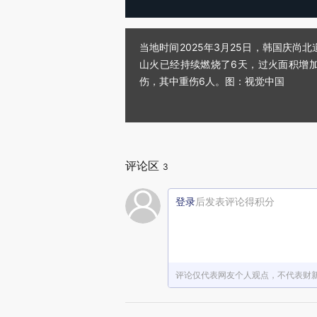
当地时间2025年3月25日，韩国庆
山火已经持续燃烧了6天，过火面积增加至
伤，其中重伤6人。图：视觉中国
评论区
3
登录
后发表评论得积分
评论仅代表网友个人观点，不代表财