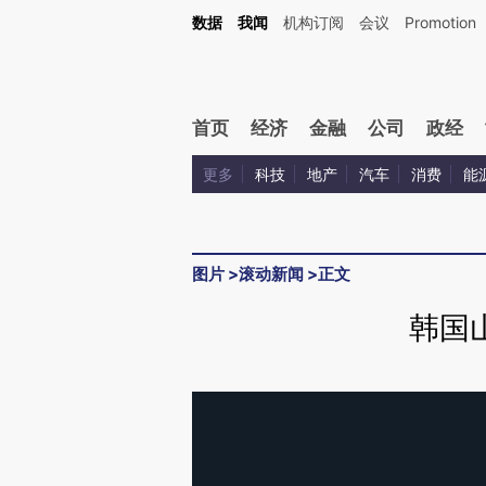
数据
我闻
机构订阅
会议
Promotion
首页
经济
金融
公司
政经
更多
科技
地产
汽车
消费
能
图片
>
滚动新闻
>
正文
韩国