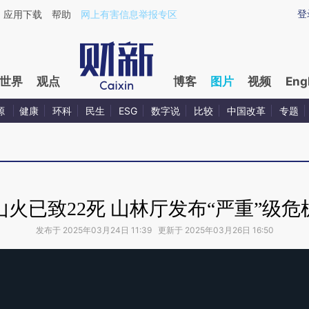
登
应用下载
帮助
网上有害信息举报专区
世界
观点
博客
图片
视频
Eng
源
健康
环科
民生
ESG
数字说
比较
中国改革
专题
山火已致22死 山林厅发布“严重”级危
发布于 2025年03月24日 11:39 更新于 2025年03月26日 16:50