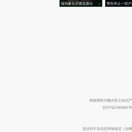
猛犸象化石接连露出
警告停止一切户
财新网所刊载内容之知识产
京ICP证090880号
违法和不良信息举报电话（涉网络暴力有