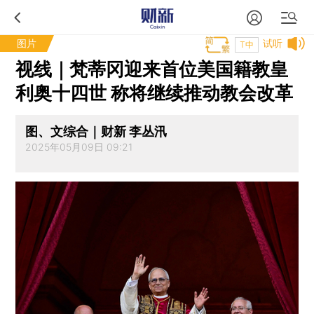
图片
试听
T中
视线｜梵蒂冈迎来首位美国籍教皇
利奥十四世 称将继续推动教会改革
图、文综合｜财新 李丛汛
2025年05月09日 09:21