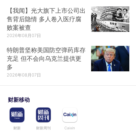
【我闻】光大旗下上市公司出
售背后隐情 多人卷入医疗腐
败案被查
2026年08月07日
特朗普坚称美国防空弹药库存
充足 但不会向乌克兰提供更
多
2026年08月07日
财新移动
财新
财新周刊
Caixin