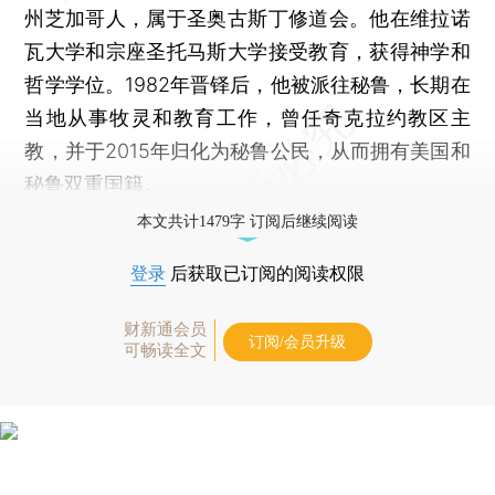
州芝加哥人，属于圣奥古斯丁修道会。他在维拉诺
瓦大学和宗座圣托马斯大学接受教育，获得神学和
哲学学位。1982年晋铎后，他被派往秘鲁，长期在
当地从事牧灵和教育工作，曾任奇克拉约教区主
教，并于2015年归化为秘鲁公民，从而拥有美国和
秘鲁双重国籍。
本文共计1479字 订阅后继续阅读
登录
后获取已订阅的阅读权限
财新通会员
订阅/会员升级
可畅读全文