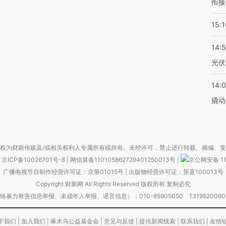
衔接
15:1
14:
光伏
14:
撬动
权为财新传媒及/或相关权利人专属所有或持有。未经许可，禁止进行转载、摘编、
京ICP备10026701号-8
|
网信算备110105862729401250013号
|
京公网安备 11
广播电视节目制作经营许可证：京第01015号
|
出版物经营许可证：第直100013号
Copyright 财新网 All Rights Reserved 版权所有 复制必究
害信息举报、未成年人举报、谣言信息）：010-85905050 13195200605 举报邮
于我们
|
加入我们
|
啄木鸟公益基金会
|
意见与反馈
|
提供新闻线索
|
联系我们
|
友情