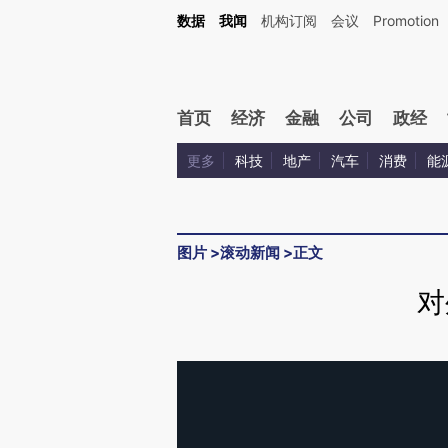
数据
我闻
机构订阅
会议
Promotion
首页
经济
金融
公司
政经
更多
科技
地产
汽车
消费
能
图片
>
滚动新闻
>
正文
对