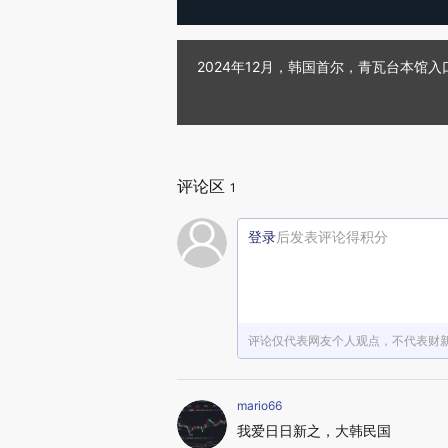
2024年12月，韩国首尔，青瓦台本馆入
评论区
1
登录
后发表评论得积分
评论仅代表网友个人观点，不代表财
mario66
我爱日日新之，大韩民国