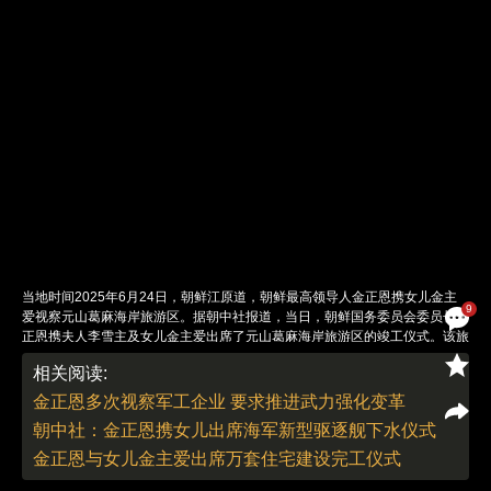
当地时间2025年6月24日，朝鲜江原道，朝鲜最高领导人金正恩携女儿金主
9
爱视察元山葛麻海岸旅游区。据朝中社报道，当日，朝鲜国务委员会委员长金
正恩携夫人李雪主及女儿金主爱出席了元山葛麻海岸旅游区的竣工仪式。该旅
游区位于朝鲜东海岸的元山市葛麻半岛，占地约1400公顷，历经多年建设，
相关阅读:
计划于7月1日正式对朝鲜国内游客开放，未来可能接待外籍游客。图：视觉
中国
金正恩多次视察军工企业 要求推进武力强化变革
责任编辑：李丛汛 | 版面编辑：李丛汛
朝中社：金正恩携女儿出席海军新型驱逐舰下水仪式
金正恩与女儿金主爱出席万套住宅建设完工仪式