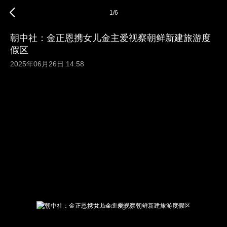
1
/
6
朝中社：金正恩携女儿金主爱视察朝鲜新建旅游度
假区
2025年06月26日 14:58