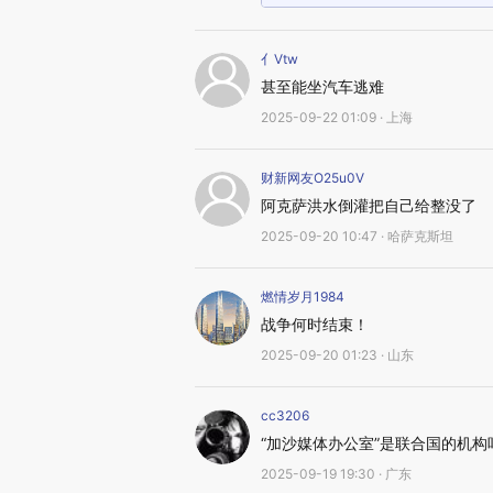
亻Vtw
甚至能坐汽车逃难
2025-09-22 01:09 · 上海
财新网友O25u0V
阿克萨洪水倒灌把自己给整没了
2025-09-20 10:47 · 哈萨克斯坦
燃情岁月1984
战争何时结束！
2025-09-20 01:23 · 山东
cc3206
“加沙媒体办公室”是联合国的机构
2025-09-19 19:30 · 广东