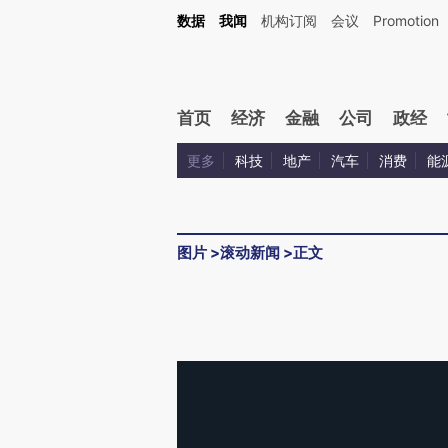
数据
我闻
机构订阅
会议
Promotion
首页
经济
金融
公司
政经
更多
科技
地产
汽车
消费
能
图片
>
滚动新闻
>
正文