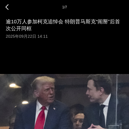
1
/
7
逾10万人参加柯克追悼会 特朗普马斯克“闹掰”后首
次公开同框
2025年09月22日 14:11