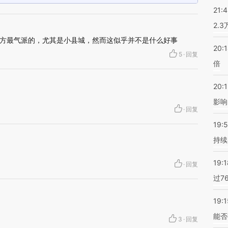
21:
2.
方最气派的，尤其是小县城，然而这似乎并不是什么好事
20:
5
·
回复
倍
20:1
影响
·
回复
19:5
持续
19:1
·
回复
过7
19:1
能否
3
·
回复