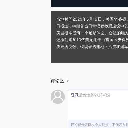
当地时间2026年5月19日，美国华
日报道，特朗普当日带记者参观建设中的
美国根本没有一个足够体面、合适的地
还推动追加10亿美元用于白宫园区安保
决充满变数。特朗普透露地下六层将建军事医院
评论区
6
登录
后发表评论得积分
评论仅代表网友个人观点，不代表财