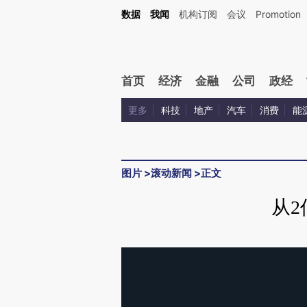
数据
我闻
机构订阅
会议
Promotion
首页
经济
金融
公司
政经
更多
科技
地产
汽车
消费
能
图片
>
滚动新闻
>
正文
从2