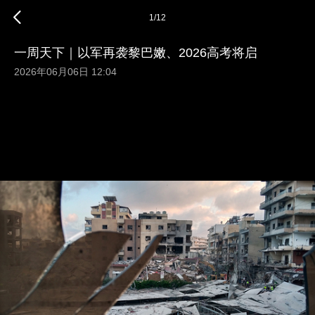
1
/
12
一周天下｜以军再袭黎巴嫩、2026高考将启
2026年06月06日 12:04