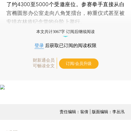
了约4300至5000个受邀座位。参赛拳手直接从白
宫椭圆形办公室走向八角笼擂台，称重仪式甚至被
安排在林肯纪念堂的台阶上举行。
本文共计3067字 订阅后继续阅读
登录
后获取已订阅的阅读权限
财新通会员
订阅/会员升级
可畅读全文
责任编辑：翁倩 | 版面编辑：李丛汛