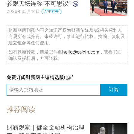
参观天坛连称“不可思议”
2026年05月14日
APP打开
财新网所刊载内容之知识产权为财新传媒及/或相关权利人
专属所有或持有。未经许可，禁止进行转载、摘编、复制及
建立镜像等任何使用。
如有意愿转载，请发邮件至
hello@caixin.com
，获得书面
确认及授权后，方可转载。
免费订阅财新网主编精选版电邮
订阅
推荐阅读
财新观察｜健全金融机构治理