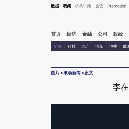
数据
我闻
机构订阅
会议
Promotion
首页
经济
金融
公司
政经
更多
科技
地产
汽车
消费
能
图片
>
滚动新闻
>
正文
李在