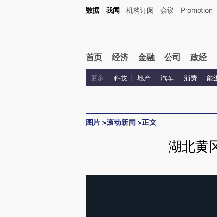
数据
我闻
机构订阅
会议
Promotion
首页
经济
金融
公司
政经
更多
科技
地产
汽车
消费
能
图片
>
滚动新闻
>
正文
湖北黄