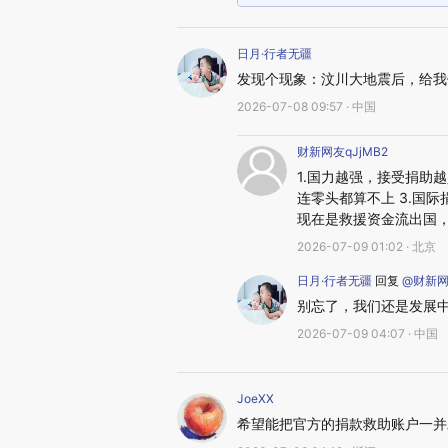
日月·行者无疆
发现个现象：汶川大地震后，给我
2026-07-08 09:57 · 中国
财新网友qJjMB2
1.国力越强，接受捐助
连零头都算不上 3.国
现在是救援资金流出国
2026-07-09 01:02 · 北京
日月·行者无疆
回复
@财新网友
别忘了，我们还是发展
2026-07-09 04:07 · 中国
JoeXX
希望能把官方的捐款救助账户一并