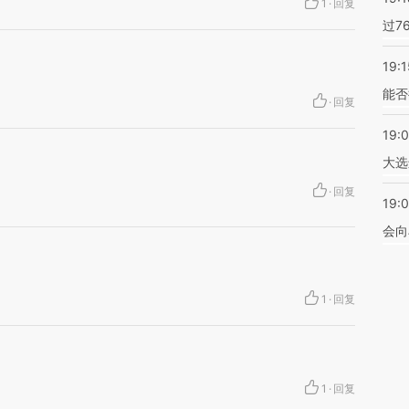
1
·
回复
过7
19:1
能否
·
回复
19:
大选
·
回复
19:0
会向
1
·
回复
1
·
回复