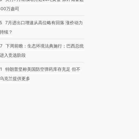
600万盎司
5
7月进出口增速从高位略有回落 涨价动力
持续？
07
下周前瞻：生态环境法典施行；巴西总统
进入竞选阶段
1
特朗普坚称美国防空弹药库存充足 但不
乌克兰提供更多