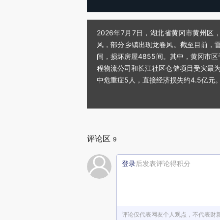
2026年7月7日，湖北省黄冈市黄州
风，部分乡镇出现龙卷风。截至目前，雷暴
间，损坏房屋4855间。其中，黄冈市区
程物流公司和长江社区仓储项目受灾最为严
中危重症5人，直接经济损失约4.5亿元
评论区
9
登录
后发表评论得积分
评论仅代表网友个人观点，不代表财