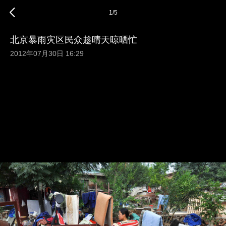
1
/
5
北京暴雨灾区民众趁晴天晾晒忙
2012年07月30日 16:29