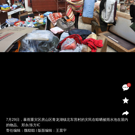
0
7月29日，暴雨重灾区房山区青龙湖镇北车营村的灾民在晾晒被雨水泡在屋内
的物品。 郑永/东方IC
责任编辑：魏聪聪 | 版面编辑：王晨宇