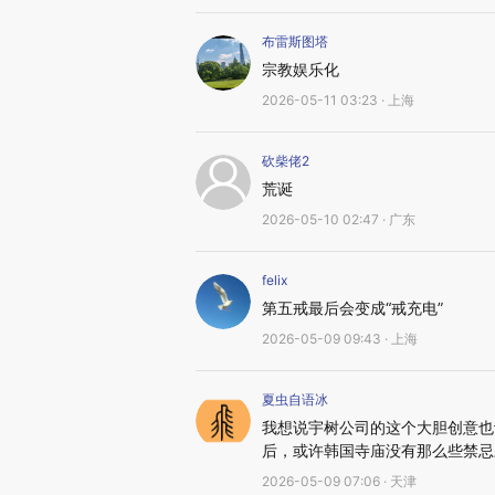
布雷斯图塔
宗教娱乐化
2026-05-11 03:23 · 上海
砍柴佬2
荒诞
2026-05-10 02:47 · 广东
felix
第五戒最后会变成“戒充电”
2026-05-09 09:43 · 上海
夏虫自语冰
我想说宇树公司的这个大胆创意也
后，或许韩国寺庙没有那么些禁忌
2026-05-09 07:06 · 天津