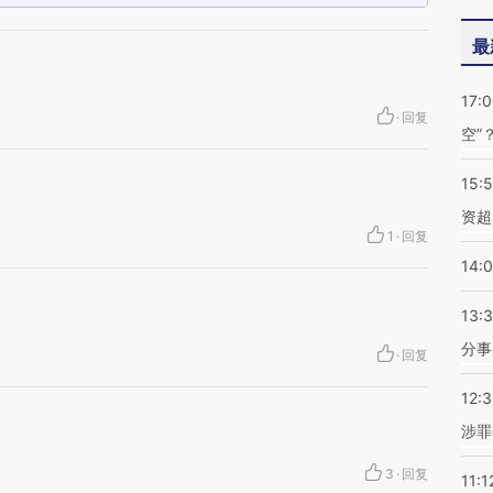
最
17:
·
回复
空”
15:
资超
1
·
回复
14:
13:
分事
·
回复
12:
涉罪
3
·
回复
11:1