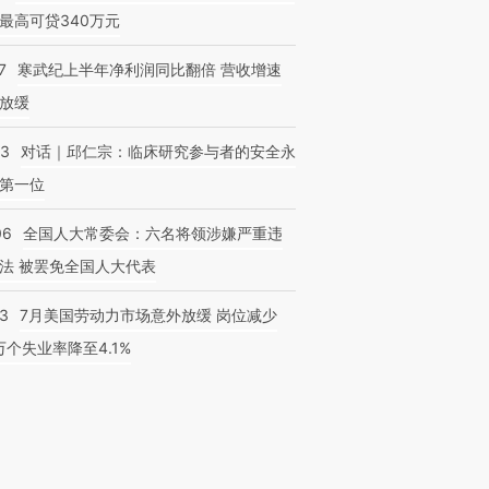
最高可贷340万元
7
寒武纪上半年净利润同比翻倍 营收增速
放缓
53
对话｜邱仁宗：临床研究参与者的安全永
第一位
06
全国人大常委会：六名将领涉嫌严重违
法 被罢免全国人大代表
43
7月美国劳动力市场意外放缓 岗位减少
3万个失业率降至4.1%