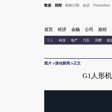
数据
我闻
机构订阅
会议
Promotion
首页
经济
金融
公司
政经
更多
科技
地产
汽车
消费
能
图片
>
滚动新闻
>
正文
G1人形