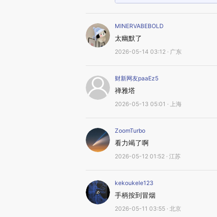
MINERVABEBOLD
太幽默了
2026-05-14 03:12 · 广东
财新网友paaEz5
禅雅塔
2026-05-13 05:01 · 上海
ZoomTurbo
看力竭了啊
2026-05-12 01:52 · 江苏
kekoukele123
手柄按到冒烟
2026-05-11 03:55 · 北京