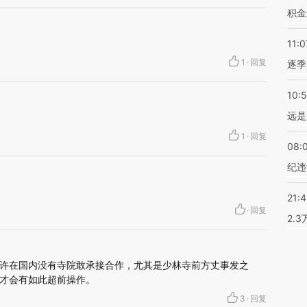
积金
11:0
1
·
回复
逐季
10:
远是
1
·
回复
08:
纪违
21:
·
回复
2.
许在国内没有寺院敢承接合作，尤其是少林寺前方丈事发之
才会有如此超前操作。
3
·
回复