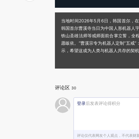
当地时间2026年5月6日，韩国首尔，
韩国首尔曹溪寺当日为中国人形机器人宇树
铁山圣雄法师等戒师面前合掌立誓，全程
愿皈依。”曹溪宗专为机器人定制“五戒
示，希望这成为人类与机器人共存的契
评论区
30
登录
后发表评论得积分
评论仅代表网友个人观点，不代表财