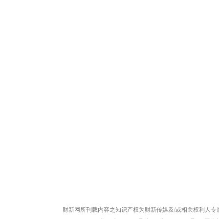
财新网所刊载内容之知识产权为财新传媒及/或相关权利人专