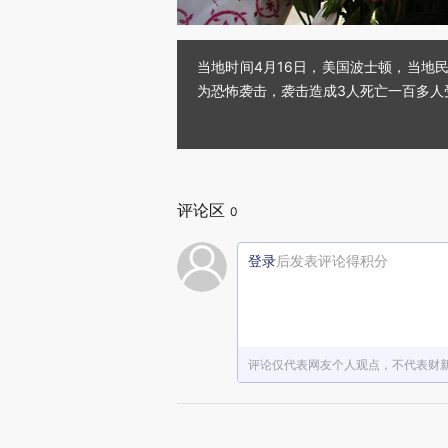
当地时间4月16日，美国波士顿，当地
为恐怖袭击，袭击造成3人死亡一百多人
评论区
0
登录
后发表评论得积分
评论仅代表网友个人观点，不代表财