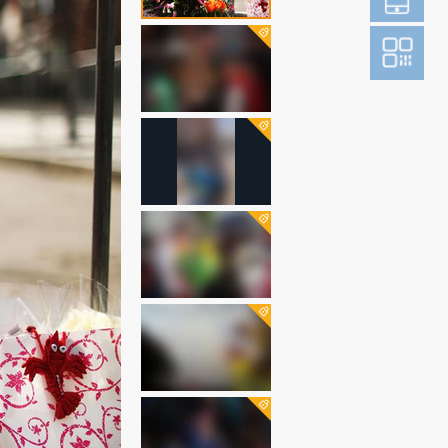
登
成为财新m
图片