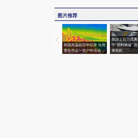
图片推荐
加沙上百万流离
韩国高温创百年纪录 当局
于“塑料烤箱” 
警告停止一切户外活动
康危机