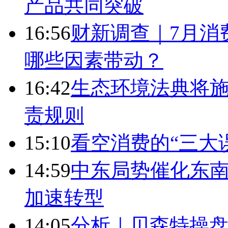
产品共同突破
16:56
财新调查｜7月消
哪些因素带动？
16:42
生态环境法典将施
责规则
15:10
看空消费的“三大
14:59
中东局势催化东南
加速转型
14:05
分析｜贝森特操