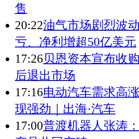
售
20:22
油气市场剧烈波动
亏、净利增超50亿美元
17:26
贝恩资本宣布收购
后退出市场
17:16
电动汽车需求高涨
现强劲｜出海·汽车
17:00
普渡机器人张涛