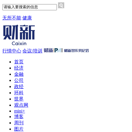
无所不能
健康
行情中心
会议/培训
首页
经济
金融
公司
政经
环科
世界
观点网
mini+
博客
周刊
图片