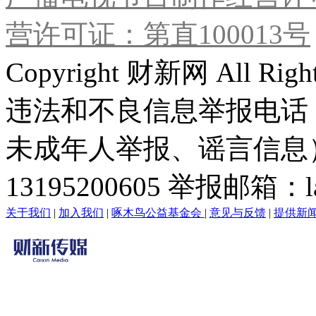
营许可证：第直100013号
Copyright 财新网 All R
违法和不良信息举报电话
未成年人举报、谣言信息）：0
13195200605 举报邮箱：lai
关于我们
|
加入我们
|
啄木鸟公益基金会
|
意见与反馈
|
提供新