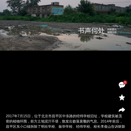
0
2017年7月15日，位于北京市昌平区中东路的经纬学校旧址，学校建筑被茂
密的植物环围，前方土地泥泞不堪，散发出败落衰颓的气息。2014年前后，
昌平区东小口镇拆除了明欣学校、振华学校、经纬学校。校长李俊山告诉财新