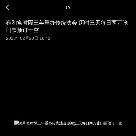
1
/
8
雍和宫时隔三年重办传统法会 历时三天每日两万张
门票预订一空
2023年02月20日 16:42