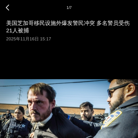
1
/
7
美国芝加哥移民设施外爆发警民冲突 多名警员受伤
21人被捕
2025年11月16日 15:17