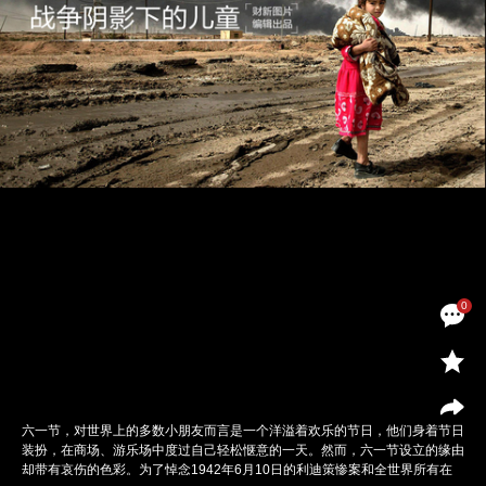
0
六一节，对世界上的多数小朋友而言是一个洋溢着欢乐的节日，他们身着节日
装扮，在商场、游乐场中度过自己轻松惬意的一天。然而，六一节设立的缘由
却带有哀伤的色彩。为了悼念1942年6月10日的利迪策惨案和全世界所有在