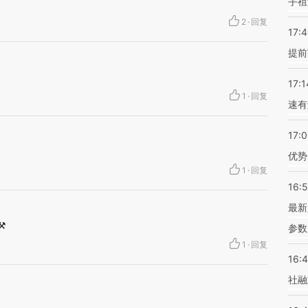
手祖
2
·
回复
17:
提前
17:1
1
·
回复
速有
17:
优势
1
·
回复
16:
最新
⚒
参数
1
·
回复
16:
社融