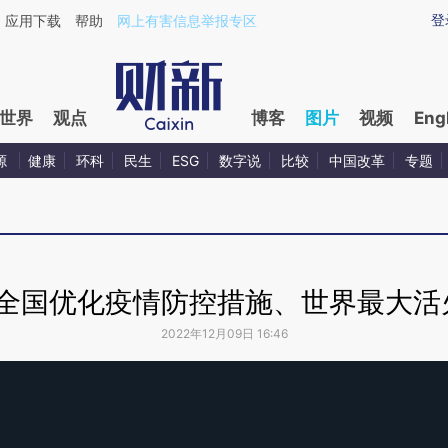
登
应用下载
帮助
网上有害信息举报专区
世界
观点
博客
图片
视频
Eng
源
健康
环科
民生
ESG
数字说
比较
中国改革
专题
国优化疫情防控措施、世界最大活火山喷
2022年12月09日 16:46