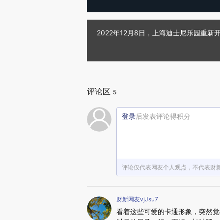
2022年12月8日，上海迪士尼乐园
评论区
5
登录
后发表评论得积分
评论仅代表网友个人观点，不代表财
财新网友vjJsu7
看着这些可爱的卡通形象，突然觉