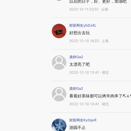
以后的日子，好、更好，加油吧
2022-12-11 02:51 · 云南
财新网友yb2U4L
好想出去玩
2022-12-10 16:22 · 上海
龚婷Ga2
太漂亮了吧
2022-12-10 13:41 · 湖北
龚婷Ga2
看着好美味都可以烤羊肉串了⛏⚔
2022-12-10 13:41 · 湖北
财新网友Ky0qvR
游园不止